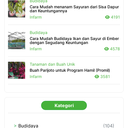
Budidaya
Cara Mudah menanam Sayuran dari Sisa Dapur
dan Keuntungannya
Infarm
4191
Budidaya
Cara Mudah Budidaya Ikan dan Sayur di Ember
dengan Segudang Keuntungan
Infarm
4578
Tanaman dan Buah Unik
Buah Parijoto untuk Program Hamil (Promil)
Infarm
3581
Kategori
>
Budidaya
(104)