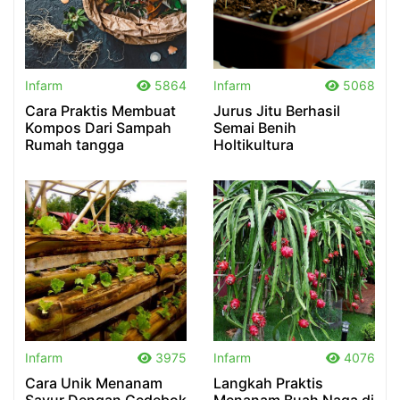
.
.
Infarm
5864
Infarm
5068
Cara Praktis Membuat
Jurus Jitu Berhasil
Kompos Dari Sampah
Semai Benih
Rumah tangga
Holtikultura
.
.
Infarm
3975
Infarm
4076
Cara Unik Menanam
Langkah Praktis