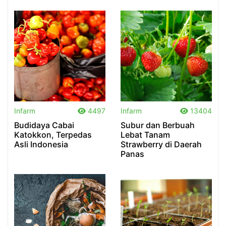
.
.
Infarm
4497
Infarm
13404
Budidaya Cabai
Subur dan Berbuah
Katokkon, Terpedas
Lebat Tanam
Asli Indonesia
Strawberry di Daerah
Panas