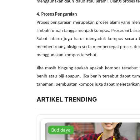
menggunakan daun-daun atau jerami. Ulangi proses te
4. Proses Penguraian
Proses penguraian merupakan proses alami yang me
limbah rumah tangga menjadi kompos. Proses ini bias
Sobat infarm juga harus mengaduk kompos secara t
memberi ruang oksigen serta mempercepat proses deko
menggunakan kompos tersebut.
Jika masih bingung apakah apakah kompos tersebut
benih atau biji apapun, jika benih tersebut dapat t
tanaman, pembuatan kompos juga dapat melestarikan l
ARTIKEL TRENDING
Budidaya