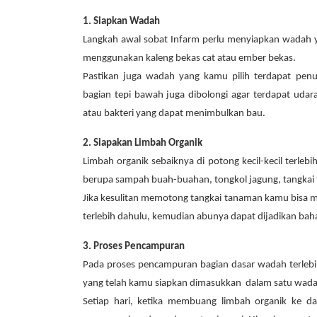
1. Siapkan Wadah
Langkah awal sobat Infarm perlu menyiapkan wadah
menggunakan kaleng bekas cat atau ember bekas.
Pastikan juga wadah yang kamu pilih terdapat pen
bagian tepi bawah juga dibolongi agar terdapat ud
atau bakteri yang dapat menimbulkan bau.
2. Siapakan Limbah Organik
Limbah organik sebaiknya di potong kecil-kecil terleb
berupa sampah buah-buahan, tongkol jagung, tangkai t
Jika kesulitan memotong tangkai tanaman kamu bisa 
terlebih dahulu, kemudian abunya dapat dijadikan ba
3. Proses Pencampuran
Pada proses pencampuran bagian dasar wadah terlebih
yang telah kamu siapkan dimasukkan dalam satu wada
Setiap hari, ketika membuang limbah organik ke dal