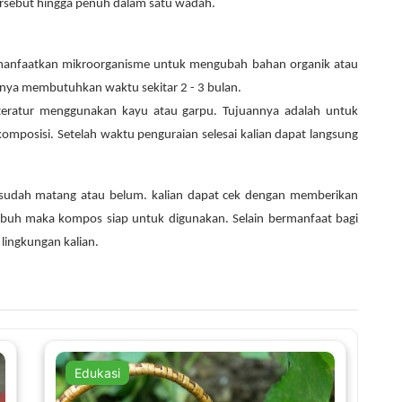
rsebut hingga penuh dalam satu wadah.
manfaatkan mikroorganisme untuk mengubah bahan organik atau
anya membutuhkan waktu sekitar 2 - 3 bulan.
eratur menggunakan kayu atau garpu. Tujuannya adalah untuk
mposisi. Setelah waktu penguraian selesai kalian dapat langsung
 sudah matang atau belum. kalian dapat cek dengan memberikan
umbuh maka kompos siap untuk digunakan. Selain bermanfaat bagi
ingkungan kalian.
Edukasi