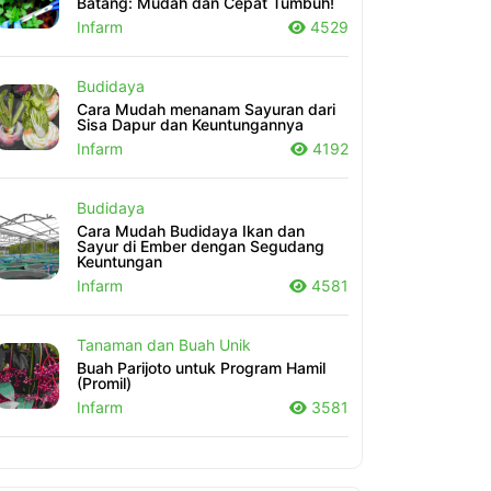
Batang: Mudah dan Cepat Tumbuh!
Infarm
4529
Budidaya
Cara Mudah menanam Sayuran dari
Sisa Dapur dan Keuntungannya
Infarm
4192
Budidaya
Cara Mudah Budidaya Ikan dan
Sayur di Ember dengan Segudang
Keuntungan
Infarm
4581
Tanaman dan Buah Unik
Buah Parijoto untuk Program Hamil
(Promil)
Infarm
3581