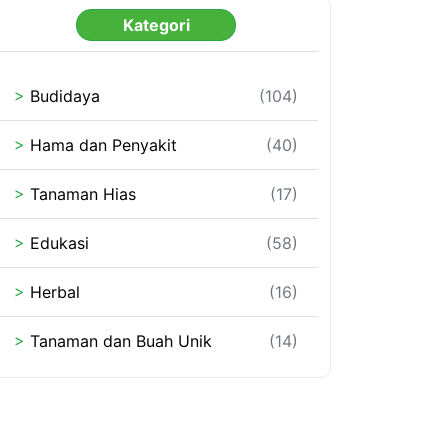
Kategori
>
Budidaya
(104)
>
Hama dan Penyakit
(40)
>
Tanaman Hias
(17)
>
Edukasi
(58)
>
Herbal
(16)
>
Tanaman dan Buah Unik
(14)