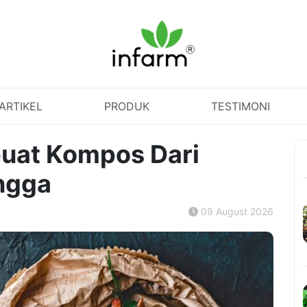
ARTIKEL
PRODUK
TESTIMONI
uat Kompos Dari
ngga
09 August 2026