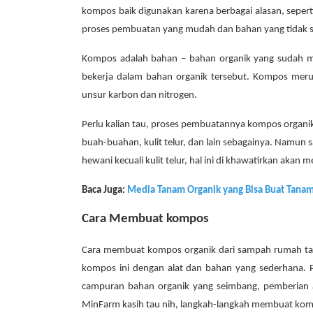
kompos baik digunakan karena berbagai alasan, sepert
proses pembuatan yang mudah dan bahan yang tidak s
Kompos adalah bahan – bahan organik yang sudah me
bekerja dalam bahan organik tersebut. Kompos mer
unsur karbon dan nitrogen.
Perlu kalian tau, proses pembuatannya kompos organ
buah-buahan, kulit telur, dan lain sebagainya. Namun
hewani kecuali kulit telur, hal ini di khawatirkan aka
Baca Juga:
Media Tanam Organik yang Bisa Buat Tan
Cara Membuat kompos
Cara membuat kompos organik dari sampah rumah ta
kompos ini dengan alat dan bahan yang sederhana.
campuran bahan organik yang seimbang, pemberian a
MinFarm kasih tau nih, langkah-langkah membuat komp