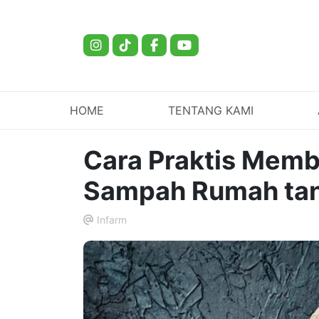
HOME
TENTANG KAMI
Cara Praktis Memb
Sampah Rumah ta
Infarm
.