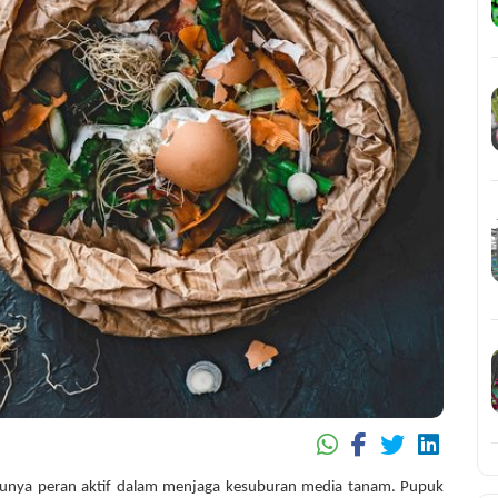
 punya peran aktif dalam menjaga kesuburan media tanam. Pupuk