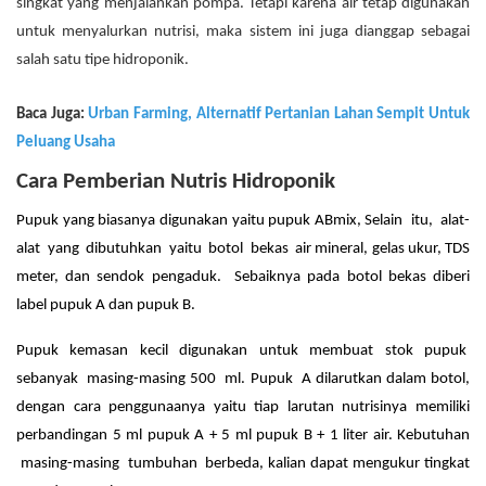
singkat yang menjalankan pompa. Tetapi karena air tetap digunakan
untuk menyalurkan nutrisi, maka sistem ini juga dianggap sebagai
salah satu tipe hidroponik.
Baca Juga:
Urban Farming, Alternatif Pertanian Lahan Sempit Untuk
Peluang Usaha
Cara Pemberian Nutris Hidroponik
Pupuk yang biasanya digunakan yaitu pupuk ABmix, Selain itu, alat-
alat yang dibutuhkan yaitu botol bekas air mineral, gelas ukur, TDS
meter, dan sendok pengaduk. Sebaiknya pada botol bekas diberi
label pupuk A dan pupuk B.
Pupuk kemasan kecil digunakan untuk membuat stok pupuk
sebanyak masing-masing 500 ml. Pupuk A dilarutkan dalam botol,
dengan cara penggunaanya yaitu tiap larutan nutrisinya memiliki
perbandingan 5 ml pupuk A + 5 ml pupuk B + 1 liter air.
Kebutuhan
masing-masing
tumbuhan
berbeda, kalian dapat mengukur tingkat