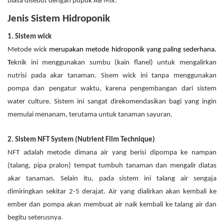
biasa disebut dengan pupuk AB Mix.
Jenis Sistem Hidroponik
1. Sistem wick
Metode wick
merupakan metode hidroponik yang paling sederhana.
T
eknik ini menggunakan sumbu (kain flanel) untuk mengalirkan
nutrisi pada akar tanaman. Sisem wick ini tanpa menggunakan
pompa dan pengatur waktu, karena pengembangan dari sistem
water culture. Sistem ini sangat direkomendasikan bagi yang ingin
memulai menanam, terutama untuk tanaman sayuran.
2. Sistem NFT System (Nutrient Film Technique)
NFT adalah metode dimana air yang berisi dipompa ke nampan
(talang, pipa pralon) tempat tumbuh tanaman dan mengalir diatas
akar tanaman. S
elain itu, pada sistem ini talang air sengaja
dimiringkan sekitar 2-5 derajat. Air yang dialirkan akan kembali ke
ember dan pompa akan membuat air naik kembali ke talang air dan
begitu seterusnya
.