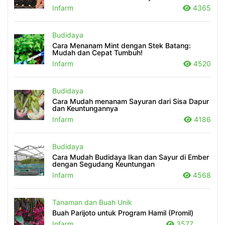
Infarm
4365
Budidaya
Cara Menanam Mint dengan Stek Batang:
Mudah dan Cepat Tumbuh!
Infarm
4520
Budidaya
Cara Mudah menanam Sayuran dari Sisa Dapur
dan Keuntungannya
Infarm
4186
Budidaya
Cara Mudah Budidaya Ikan dan Sayur di Ember
dengan Segudang Keuntungan
Infarm
4568
Tanaman dan Buah Unik
Buah Parijoto untuk Program Hamil (Promil)
Infarm
3577