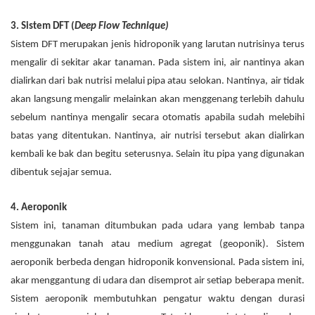
3. Sistem
DFT (
Deep Flow Technique)
Sistem DFT merupakan jenis hidroponik yang larutan nutrisinya terus
mengalir di sekitar akar tanaman. Pada sistem ini, air nantinya akan
dialirkan dari bak nutrisi melalui pipa atau selokan. Nantinya, air tidak
akan langsung mengalir melainkan akan menggenang terlebih dahulu
sebelum nantinya mengalir secara otomatis apabila sudah melebihi
batas yang ditentukan. Nantinya, air nutrisi tersebut akan dialirkan
kembali ke bak dan begitu seterusnya. Selain itu pipa yang digunakan
dibentuk sejajar semua.
4. Aeroponik
Sistem ini, tanaman ditumbukan pada udara yang lembab tanpa
menggunakan tanah atau medium agregat (geoponik). Sistem
aeroponik berbeda dengan hidroponik konvensional. Pada sistem ini,
akar menggantung di udara dan disemprot air setiap beberapa menit.
Sistem aeroponik membutuhkan pengatur waktu dengan durasi