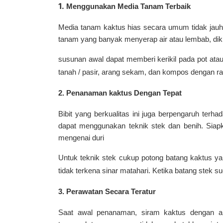
1.
Menggunakan Media Tanam Terbaik
Media tanam kaktus hias secara umum tidak jauh
tanam yang banyak menyerap air atau lembab, di
susunan awal dapat memberi kerikil pada pot ata
tanah / pasir, arang sekam, dan kompos dengan ras
2.
Penanaman kaktus Dengan Tepat
Bibit yang berkualitas ini juga berpengaruh terh
dapat menggunakan teknik stek dan benih. Siapka
mengenai duri
Untuk teknik stek cukup potong batang kaktus y
tidak terkena sinar matahari. Ketika batang stek 
3.
Perawatan Secara Teratur
Saat awal penanaman, siram kaktus dengan a