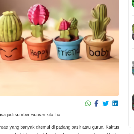
isa jadi sumber
income
kita lho
ceae
yang banyak ditemui di padang pasir atau gurun. Kaktus