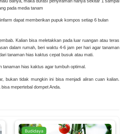
lalu banya, maka durasi penyiraman hanya sekitar 1 sampai
nang pada media tanam
 infarm dapat memberikan pupuk kompos setiap 6 bulan
embab. Kalian bisa meletakkan pada luar ruangan atau teras
asan dalam rumah, beri waktu 4-6 jam per hari agar tanaman
dari tanaman hias kaktus cepat busuk atau mati
.
 tanaman hias kaktus agar tumbuh optimal.
, bukan tidak mungkin ini bisa menjadi aliran cuan kalian.
 bisa mepertebal dompet Anda.
Budidaya