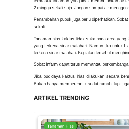
termasuk tanaman yang tidak membutuhkan air ter
2 minggu sekali saja. Jangan sampai air mengge
Penambahan pupuk juga perlu diperhatikan. Sobat
sekali.
Tanaman hias kaktus tidak suka pada area yang l
yang terkena sinar matahari. Namun jika untuk hi
terkena sinar matahari. Kegiatan tersebut menghin
Sobat Infarm dapat terus memantau perkembangan
Jika budidaya kaktus hias dilakukan secara benar
Bukan hanya mempercantik sudut rumah, tapi juga
ARTIKEL TRENDING
Tanaman Hias