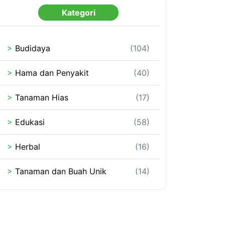
Kategori
>
Budidaya
(104)
>
Hama dan Penyakit
(40)
>
Tanaman Hias
(17)
>
Edukasi
(58)
>
Herbal
(16)
>
Tanaman dan Buah Unik
(14)