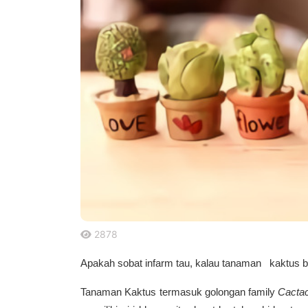
2878
.
Apakah sobat infarm tau, kalau tanaman kaktus b
Tanaman Kaktus termasuk golongan family
Cacta