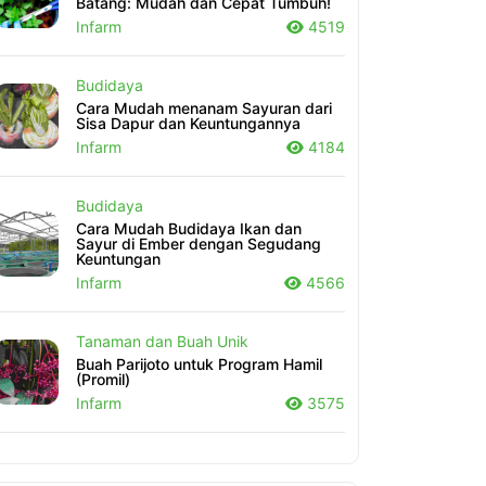
Batang: Mudah dan Cepat Tumbuh!
Infarm
4519
Budidaya
Cara Mudah menanam Sayuran dari
Sisa Dapur dan Keuntungannya
Infarm
4184
Budidaya
Cara Mudah Budidaya Ikan dan
Sayur di Ember dengan Segudang
Keuntungan
Infarm
4566
Tanaman dan Buah Unik
Buah Parijoto untuk Program Hamil
(Promil)
Infarm
3575