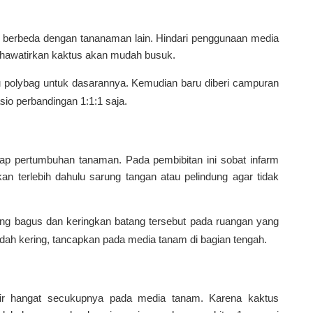
 berbeda dengan tananaman lain. Hindari penggunaan media
khawatirkan kaktus akan mudah busuk.
u polybag untuk dasarannya. Kemudian baru diberi campuran
io perbandingan 1:1:1 saja.
adap pertumbuhan tanaman. Pada pembibitan ini sobat infarm
n terlebih dahulu sarung tangan atau pelindung agar tidak
ang bagus dan keringkan batang tersebut pada ruangan yang
sudah kering, tancapkan pada media tanam di bagian tengah.
ir hangat secukupnya pada media tanam. Karena kaktus