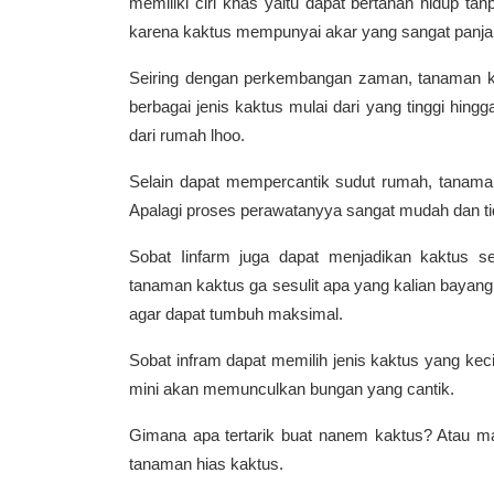
memiliki ciri khas yaitu dapat bertahan hidup t
karena kaktus mempunyai akar yang sangat panjan
Seiring dengan perkembangan zaman, tanaman ka
berbagai jenis kaktus mulai dari yang tinggi hing
dari rumah lhoo.
Selain dapat mempercantik sudut rumah, tanama
Apalagi proses perawatanyya sangat mudah dan t
Sobat Iinfarm juga dapat menjadikan kaktus 
tanaman kaktus ga sesulit apa yang kalian bayang
agar dapat tumbuh maksimal.
Sobat infram dapat memilih jenis kaktus yang kec
mini akan memunculkan bungan yang cantik.
Gimana apa tertarik buat nanem kaktus? Atau m
tanaman hias kaktus.