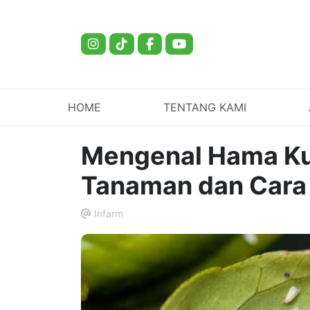
HOME
TENTANG KAMI
Mengenal Hama Ku
Tanaman dan Cara
Infarm
.