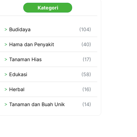
Kategori
>
Budidaya
(104)
>
Hama dan Penyakit
(40)
>
Tanaman Hias
(17)
>
Edukasi
(58)
>
Herbal
(16)
>
Tanaman dan Buah Unik
(14)