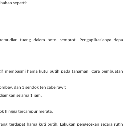
bahan seperti:
emudian tuang dalam botol semprot. Pengaplikasianya dapa
ektif membasmi hama kutu putih pada tanaman. Cara pembuatan
ombay, dan 1 sendok teh cabe rawit
 diamkan selama 1 jam.
ok hingga tercampur merata.
ng terdapat hama kuti putih. Lakukan pengecekan secara rutin