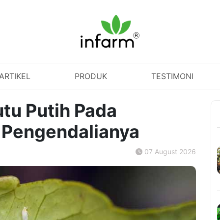
ARTIKEL
PRODUK
TESTIMONI
tu Putih Pada
 Pengendalianya
07 August 2026