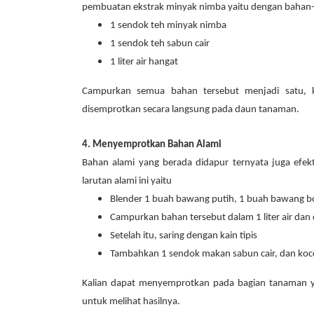
pembuatan ekstrak minyak nimba yaitu dengan bahan-
1 sendok teh minyak nimba
1 sendok teh sabun cair
1 liter air hangat
Campurkan semua bahan tersebut menjadi satu, k
disemprotkan secara langsung pada daun tanaman.
4. Menyemprotkan Bahan Alami
Bahan alami yang berada didapur ternyata juga ef
larutan alami ini yaitu
Blender 1 buah bawang putih, 1 buah bawang b
Campurkan bahan tersebut dalam 1 liter air dan
Setelah itu, saring dengan kain tipis
Tambahkan 1 sendok makan sabun cair, dan koc
Kalian dapat menyemprotkan pada bagian tanaman ya
untuk melihat hasilnya.