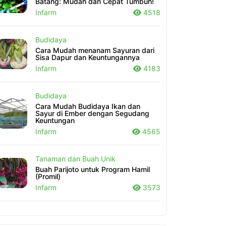
Batang: Mudah dan Cepat Tumbuh!
Infarm
4518
Budidaya
Cara Mudah menanam Sayuran dari
Sisa Dapur dan Keuntungannya
Infarm
4183
Budidaya
Cara Mudah Budidaya Ikan dan
Sayur di Ember dengan Segudang
Keuntungan
Infarm
4565
Tanaman dan Buah Unik
Buah Parijoto untuk Program Hamil
(Promil)
Infarm
3573