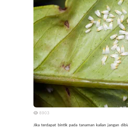
8903
.
Jika terdapat bintik pada tanaman kalian jangan dibia