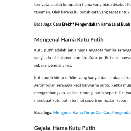
ternyata adalah kumpulan hama yang biasa disebut K
tanaman. Oleh karena itu butuh cara yang tepat untu
Baca Juga:
Cara Efektif Pengendalian Hama Lalat Bua
Mengenal Hama Kutu Putih
Kutu putih adalah jenis hama anggota familia ser
yang ada di halaman rumah. Kutu putih tidak ha
sebagai penular virus.
Kutu putih hidup di iklim yang hangat dan lembap.
Jika
gerombolan serangga kecil berwarna putih. Ketika mul
mengembangkan lapisan tepung putih seperti lilin y
membuat kutu putih terlihat seperti gumpalan kapas.
Baca Juga:
Mengenal Hama Thrips Dan Cara Pengenda
Gejala Hama Kutu Putih