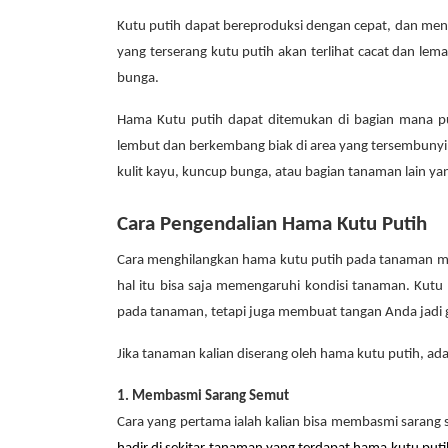
Kutu putih dapat bereproduksi dengan cepat, dan men
yang terserang kutu putih akan terlihat cacat dan l
bunga.
Hama Kutu putih dapat ditemukan di bagian mana p
lembut dan berkembang biak di area yang tersembunyi. 
kulit kayu, kuncup bunga, atau bagian tanaman lain ya
Cara Pengendalian Hama Kutu Putih
Cara menghilangkan hama kutu putih pada tanaman me
hal itu bisa saja memengaruhi kondisi tanaman. Kut
pada tanaman, tetapi juga membuat tangan Anda jadi g
Jika tanaman kalian diserang oleh hama kutu putih, a
1. Membasmi Sarang Semut
Cara yang pertama ialah kalian bisa membasmi sarang 