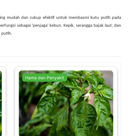
ling mudah dan cukup efektif untuk membasmi kutu putih pada
fungsi sebagai 'penjaga' kebun. Kepik, serangga bajak laut, dan
 putih.
Hama dan Penyakit