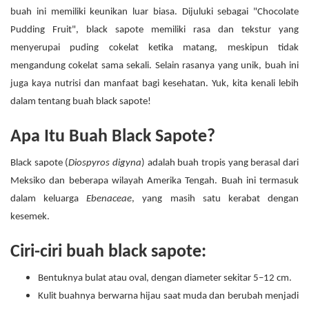
buah ini memiliki keunikan luar biasa. Dijuluki sebagai "Chocolate
Pudding Fruit", black sapote memiliki rasa dan tekstur yang
menyerupai puding cokelat ketika matang, meskipun tidak
mengandung cokelat sama sekali. Selain rasanya yang unik, buah ini
juga kaya nutrisi dan manfaat bagi kesehatan. Yuk, kita kenali lebih
dalam tentang buah black sapote!
Apa Itu Buah Black Sapote?
Black sapote (
Diospyros digyna
) adalah buah tropis yang berasal dari
Meksiko dan beberapa wilayah Amerika Tengah. Buah ini termasuk
dalam keluarga
Ebenaceae
, yang masih satu kerabat dengan
kesemek.
Ciri-ciri buah black sapote:
Bentuknya bulat atau oval, dengan diameter sekitar 5–12 cm.
Kulit buahnya berwarna hijau saat muda dan berubah menjadi