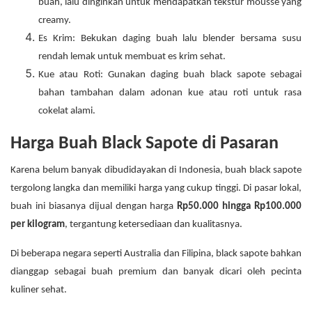
buah, lalu dinginkan untuk mendapatkan tekstur mousse yang
creamy.
Es Krim: Bekukan daging buah lalu blender bersama susu
rendah lemak untuk membuat es krim sehat.
Kue atau Roti: Gunakan daging buah black sapote sebagai
bahan tambahan dalam adonan kue atau roti untuk rasa
cokelat alami.
Harga Buah Black Sapote di Pasaran
Karena belum banyak dibudidayakan di Indonesia, buah black sapote
tergolong langka dan memiliki harga yang cukup tinggi. Di pasar lokal,
buah ini biasanya dijual dengan harga
Rp50.000 hingga Rp100.000
per kilogram
, tergantung ketersediaan dan kualitasnya.
Di beberapa negara seperti Australia dan Filipina, black sapote bahkan
dianggap sebagai buah premium dan banyak dicari oleh pecinta
kuliner sehat.