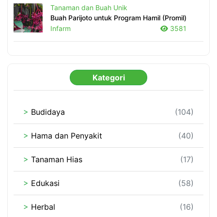
Tanaman dan Buah Unik
Buah Parijoto untuk Program Hamil (Promil)
Infarm
3581
Kategori
>
Budidaya
(104)
>
Hama dan Penyakit
(40)
>
Tanaman Hias
(17)
>
Edukasi
(58)
>
Herbal
(16)