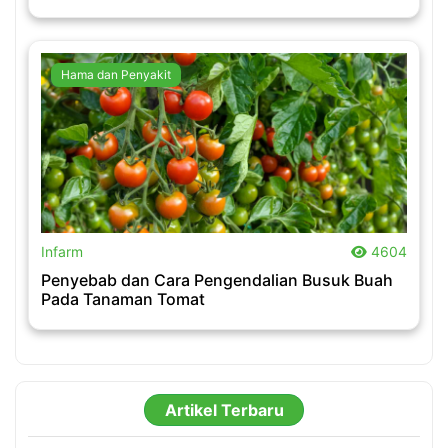
Hama dan Penyakit
.
Infarm
4604
Penyebab dan Cara Pengendalian Busuk Buah
Pada Tanaman Tomat
Artikel Terbaru