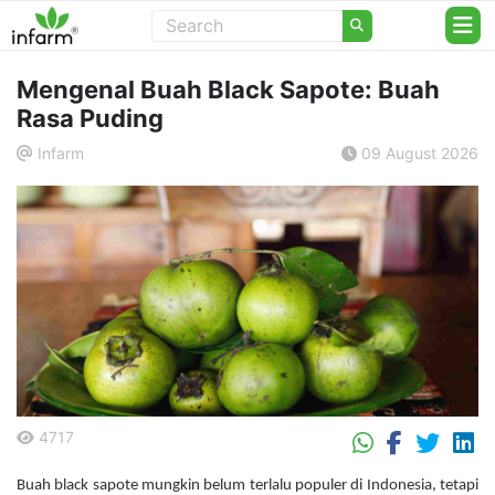
Mengenal Buah Black Sapote: Buah
Rasa Puding
Infarm
09 August 2026
.
4717
.
Buah black sapote mungkin belum terlalu populer di Indonesia, tetapi