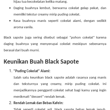
hijau tua kecokelatan ketika matang.
Daging buahnya lembut, berwarna cokelat gelap pekat, dan
memiliki tekstur creamy mirip puding cokelat.
Rasa buahnya manis seperti cokelat alami, dengan sedikit
aroma vanila.
Black sapote juga sering disebut sebagai "pohon cokelat" karena
daging buahnya yang menyerupai cokelat meskipun sebenarnya
berasal dari buah murni.
Keunikan Buah Black Sapote
"Puding Cokelat" Alami:
Salah satu keunikan black sapote adalah rasanya yang manis
dan teksturnya yang creamy, mirip puding cokelat. Ini
menjadikannya pengganti cokelat sehat bagi kamu yang ingin
menikmati "dessert" rendah lemak.
Rendah Lemak dan Bebas Kafein:
Tidak seperti cokelat asli, black sapote bebas lemak jenuh,