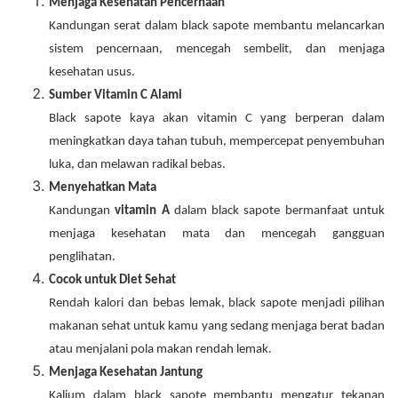
Menjaga Kesehatan Pencernaan
Kandungan serat dalam black sapote membantu melancarkan
sistem pencernaan, mencegah sembelit, dan menjaga
kesehatan usus.
Sumber Vitamin C Alami
Black sapote kaya akan vitamin C yang berperan dalam
meningkatkan daya tahan tubuh, mempercepat penyembuhan
luka, dan melawan radikal bebas.
Menyehatkan Mata
Kandungan
vitamin A
dalam black sapote bermanfaat untuk
menjaga kesehatan mata dan mencegah gangguan
penglihatan.
Cocok untuk Diet Sehat
Rendah kalori dan bebas lemak, black sapote menjadi pilihan
makanan sehat untuk kamu yang sedang menjaga berat badan
atau menjalani pola makan rendah lemak.
Menjaga Kesehatan Jantung
Kalium dalam black sapote membantu mengatur tekanan