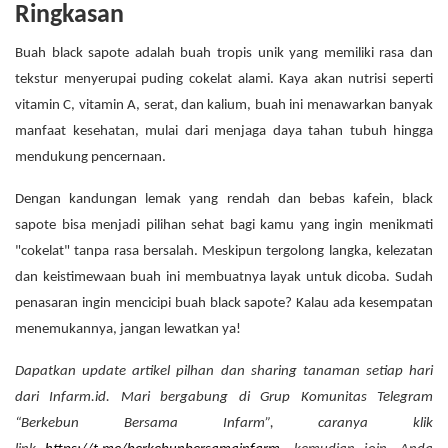
Ringkasan
Buah black sapote adalah buah tropis unik yang memiliki rasa dan
tekstur menyerupai puding cokelat alami. Kaya akan nutrisi seperti
vitamin C, vitamin A, serat, dan kalium, buah ini menawarkan banyak
manfaat kesehatan, mulai dari menjaga daya tahan tubuh hingga
mendukung pencernaan.
Dengan kandungan lemak yang rendah dan bebas kafein, black
sapote bisa menjadi pilihan sehat bagi kamu yang ingin menikmati
"cokelat" tanpa rasa bersalah. Meskipun tergolong langka, kelezatan
dan keistimewaan buah ini membuatnya layak untuk dicoba.
Sudah
penasaran ingin mencicipi buah black sapote? Kalau ada kesempatan
menemukannya, jangan lewatkan ya!
Dapatkan update artikel pilhan dan sharing tanaman setiap hari
dari Infarm.id. Mari bergabung di Grup Komunitas Telegram
“Berkebun Bersama Infarm”, caranya klik