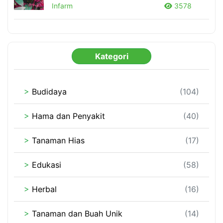
Infarm
3578
Kategori
>
Budidaya
(104)
>
Hama dan Penyakit
(40)
>
Tanaman Hias
(17)
>
Edukasi
(58)
>
Herbal
(16)
>
Tanaman dan Buah Unik
(14)