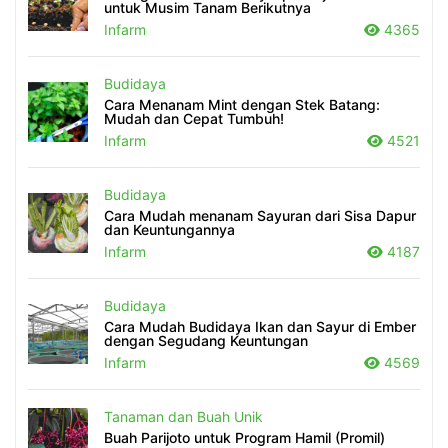
untuk Musim Tanam Berikutnya
Infarm
4365
Budidaya
Cara Menanam Mint dengan Stek Batang:
Mudah dan Cepat Tumbuh!
Infarm
4521
Budidaya
Cara Mudah menanam Sayuran dari Sisa Dapur
dan Keuntungannya
Infarm
4187
Budidaya
Cara Mudah Budidaya Ikan dan Sayur di Ember
dengan Segudang Keuntungan
Infarm
4569
Tanaman dan Buah Unik
Buah Parijoto untuk Program Hamil (Promil)