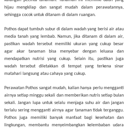
kalangan pecinta tanaman. Tanaman ini memiliki daun yang
hijau mengkilap dan sangat mudah dalam perawatannya,
sehingga cocok untuk ditanam di dalam ruangan.
Pothos dapat tumbuh subur di dalam wadah yang berisi air atau
media tanah yang lembab. Namun, jika ditanam di dalam air,
pastikan wadah tersebut memiliki ukuran yang cukup besar
agar akar tanaman bisa menyebar dengan leluasa dan
mendapatkan nutrisi yang cukup. Selain itu, pastikan juga
wadah tersebut diletakkan di tempat yang terkena sinar
matahari langsung atau cahaya yang cukup.
Perawatan Pothos sangat mudah, kalian hanya perlu mengganti
airnya setiap minggu sekali dan memberikan nutris setiap bulan
sekali. Jangan lupa untuk selalu menjaga suhu air dan jangan
terlalu sering mengganti airnya agar tanaman tidak terganggu.
Pothos juga memiliki banyak manfaat bagi kesehatan dan
lingkungan, membantu menyeimbangkan kelembaban udara