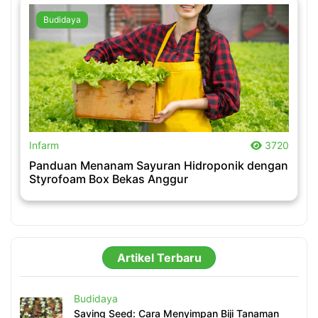
Budidaya
.
Infarm
3720
Panduan Menanam Sayuran Hidroponik dengan
Styrofoam Box Bekas Anggur
Artikel Terbaru
Budidaya
Saving Seed: Cara Menyimpan Biji Tanaman