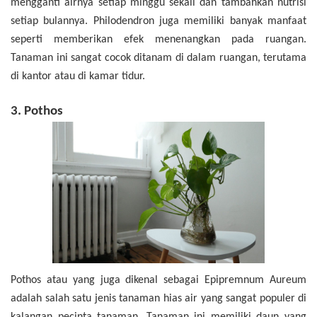
mengganti airnya setiap minggu sekali dan tambahkan nutrisi
setiap bulannya. Philodendron juga memiliki banyak manfaat
seperti memberikan efek menenangkan pada ruangan.
Tanaman ini sangat cocok ditanam di dalam ruangan, terutama
di kantor atau di kamar tidur.
3. Pothos
Pothos atau yang juga dikenal sebagai Epipremnum Aureum
adalah salah satu jenis tanaman hias air yang sangat populer di