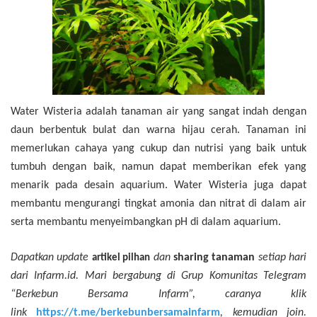
Water Wisteria adalah tanaman air yang sangat indah dengan
daun berbentuk bulat dan warna hijau cerah. Tanaman ini
memerlukan cahaya yang cukup dan nutrisi yang baik untuk
tumbuh dengan baik, namun dapat memberikan efek yang
menarik pada desain aquarium. Water Wisteria juga dapat
membantu mengurangi tingkat amonia dan nitrat di dalam air
serta membantu menyeimbangkan pH di dalam aquarium.
Dapatkan update
dan
sharing tanaman
setiap hari
artikel pilhan
dari Infarm.id. Mari bergabung di Grup Komunitas Telegram
“Berkebun Bersama Infarm”, caranya klik
link
https://t.me/berkebunbersamainfa
r
m
, kemudian join.