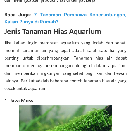
dan meningkatkan produktivitas di tempat kerja.
Baca Juga:
7 Tanaman Pembawa Keberuntungan,
Kalian Punya di Rumah?
Jenis Tanaman Hias Aquarium
Jika kalian ingin membuat aquarium yang indah dan sehat,
memilih tanaman air yang tepat adalah salah satu hal yang
penting untuk dipertimbangkan. Tanaman hias air dapat
membantu menjaga keseimbangan biologi di dalam aquarium
dan memberikan lingkungan yang sehat bagi ikan dan hewan
lainnya. Berikut adalah beberapa contoh tanaman hias air yang
cocok untuk aquarium.
1. Java Moss